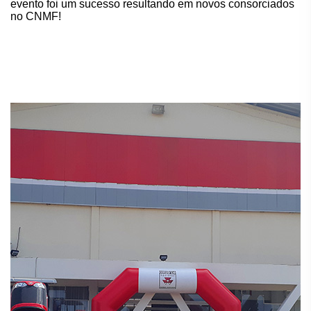
evento foi um sucesso resultando em novos consorciados
no CNMF!