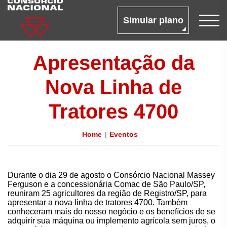
Simular plano
Apresentação da
Nova Linha de
Tratores 4700
Home
Eventos
Durante o dia 29 de agosto o Consórcio Nacional Massey
Ferguson e a concessionária Comac de São Paulo/SP,
reuniram 25 agricultores da região de Registro/SP, para
apresentar a nova linha de tratores 4700. Também
conheceram mais do nosso negócio e os benefícios de se
adquirir sua máquina ou implemento agrícola sem juros, o