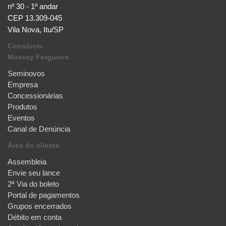
nº 30 - 1º andar
CEP 13.309-045
Vila Nova, Itu/SP
Consórcio
Massey Ferguson
Seminovos
Empresa
Concessionárias
Produtos
Eventos
Canal de Denúncia
Área do cliente
Assembleia
Envie seu lance
2ª Via do boleto
Portal de pagamentos
Grupos encerrados
Débito em conta