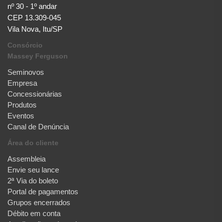
nº 30 - 1º andar
CEP 13.309-045
Vila Nova, Itu/SP
Consórcio
Massey Ferguson
Seminovos
Empresa
Concessionárias
Produtos
Eventos
Canal de Denúncia
Área do cliente
Assembleia
Envie seu lance
2ª Via do boleto
Portal de pagamentos
Grupos encerrados
Débito em conta