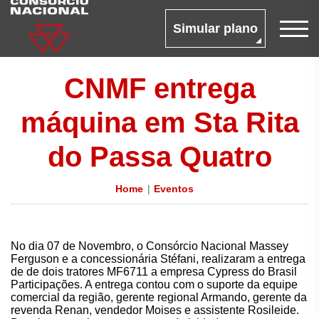
Simular plano
CNMF entrega
máquina em Sta Rita
do Passa Quatro
Home
Eventos
No dia 07 de Novembro, o Consórcio Nacional Massey
Ferguson e a concessionária Stéfani, realizaram a entrega
de de dois tratores MF6711 a empresa Cypress do Brasil
Participações. A entrega contou com o suporte da equipe
comercial da região, gerente regional Armando, gerente da
revenda Renan, vendedor Moises e assistente Rosileide.