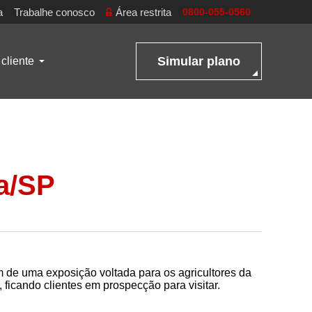
a
Trabalhe conosco
Área restrita
0800-055-0560
Simular plano
cliente
a/SP
 de uma exposição voltada para os agricultores da
 ficando clientes em prospecção para visitar.