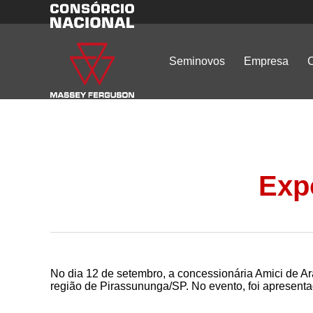
Seminovos
Empresa
C
Exp
No dia 12 de setembro, a concessionária Amici de A
região de Pirassununga/SP. No evento, foi apresentad