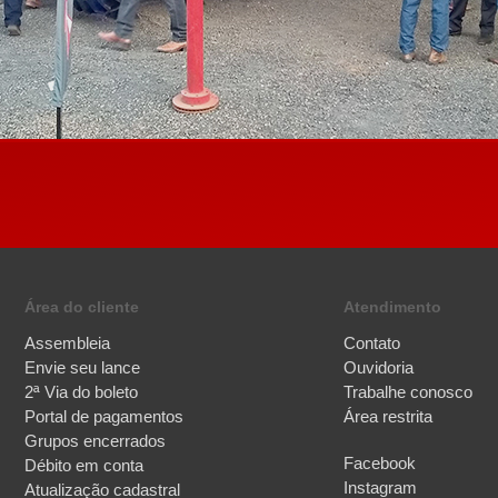
Área do cliente
Atendimento
Assembleia
Contato
Envie seu lance
Ouvidoria
2ª Via do boleto
Trabalhe conosco
Portal de pagamentos
Área restrita
Grupos encerrados
Facebook
Débito em conta
Instagram
Atualização cadastral