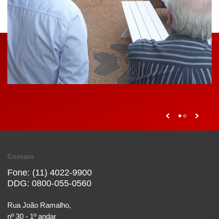
Contato
Fone: (11) 4022-9900
DDG: 0800-055-0560
Rua João Ramalho,
nº 30 - 1º andar