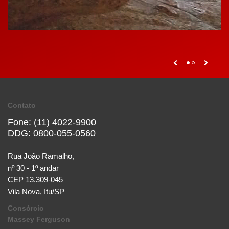
Contato
Fone: (11) 4022-9900
DDG: 0800-055-0560
Rua João Ramalho,
nº 30 - 1º andar
CEP 13.309-045
Vila Nova, Itu/SP
Consórcio
Massey Ferguson