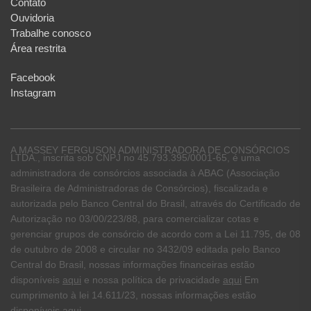
Contato
Ouvidoria
Trabalhe conosco
Área restrita
Facebook
Instagram
A MASSEY FERGUSON ADMINISTRADORA DE CONSÓRCIOS
LTDA., inscrita sob CNPJ no 45.793.395/0001-65, é uma
administradora de consórcios associada à ABAC (Associação
Brasileira de Administradoras de Consórcios), fiscalizada e
autorizada pelo Banco Central do Brasil, através do Certificado de
Autorização no 03/00/223/88, para comercializar cotas e
gerenciar grupos de consórcio de acordo com a Lei 11.795, de 08
de outubro de 2008 e circular no 3432/09 editada pelo Banco
Central do Brasil, nossas informações financeiras estão
disponíveis
aqui
e nossa política de privacidade
aqui
Em
cumprimento à lei 14.611/23, nossas informações estão
disponíveis
aqui