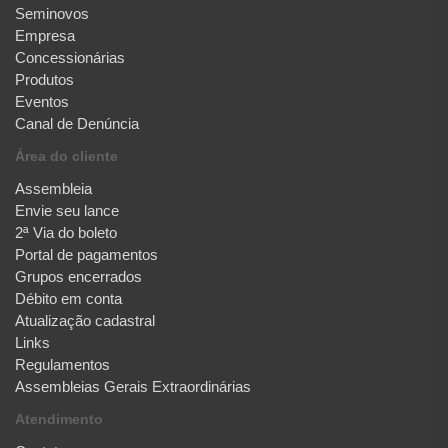
Seminovos
Empresa
Concessionárias
Produtos
Eventos
Canal de Denúncia
Área do cliente
Assembleia
Envie seu lance
2ª Via do boleto
Portal de pagamentos
Grupos encerrados
Débito em conta
Atualização cadastral
Links
Regulamentos
Assembleias Gerais Extraordinárias
Atendimento