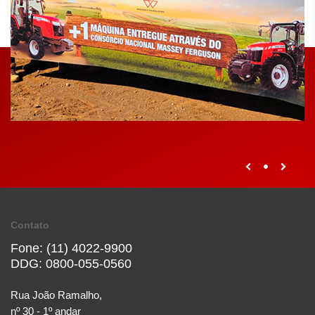
Contato
Fone: (11) 4022-9900
DDG: 0800-055-0560
Rua João Ramalho,
nº 30 - 1º andar