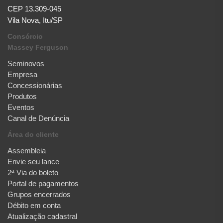
CEP 13.309-045
Vila Nova, Itu/SP
Consórcio
Massey Ferguson
Seminovos
Empresa
Concessionárias
Produtos
Eventos
Canal de Denúncia
Área do cliente
Assembleia
Envie seu lance
2ª Via do boleto
Portal de pagamentos
Grupos encerrados
Débito em conta
Atualização cadastral