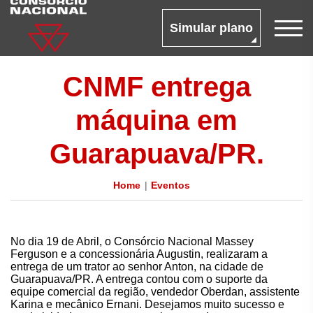
Simular plano
CNMF entrega
máquina em
Guarapuava/PR.
Home
Eventos
No dia 19 de Abril, o Consórcio Nacional Massey
Ferguson e a concessionária Augustin, realizaram a
entrega de um trator ao senhor Anton, na cidade de
Guarapuava/PR. A entrega contou com o suporte da
equipe comercial da região, vendedor Oberdan, assistente
Karina e mecânico Ernani. Desejamos muito sucesso e