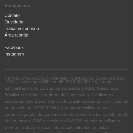
Atendimento
Contato
Ouvidoria
Trabalhe conosco
Área restrita
Facebook
Instagram
A MASSEY FERGUSON ADMINISTRADORA DE CONSÓRCIOS
LTDA., inscrita sob CNPJ no 45.793.395/0001-65, é uma
administradora de consórcios associada à ABAC (Associação
Brasileira de Administradoras de Consórcios), fiscalizada e
autorizada pelo Banco Central do Brasil, através do Certificado de
Autorização no 03/00/223/88, para comercializar cotas e
gerenciar grupos de consórcio de acordo com a Lei 11.795, de 08
de outubro de 2008 e circular no 3432/09 editada pelo Banco
Central do Brasil, nossas informações financeiras estão