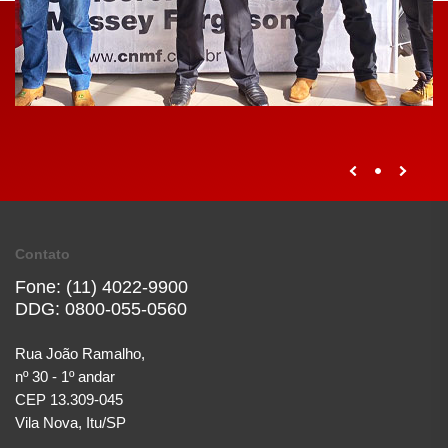
Contato
Fone: (11) 4022-9900
DDG: 0800-055-0560
Rua João Ramalho,
nº 30 - 1º andar
CEP 13.309-045
Vila Nova, Itu/SP