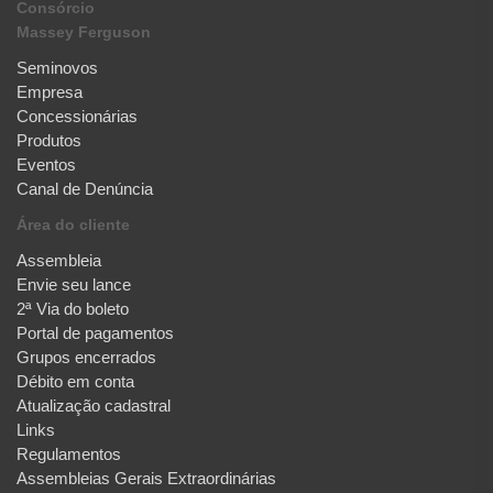
Consórcio
Massey Ferguson
Seminovos
Empresa
Concessionárias
Produtos
Eventos
Canal de Denúncia
Área do cliente
Assembleia
Envie seu lance
2ª Via do boleto
Portal de pagamentos
Grupos encerrados
Débito em conta
Atualização cadastral
Links
Regulamentos
Assembleias Gerais Extraordinárias