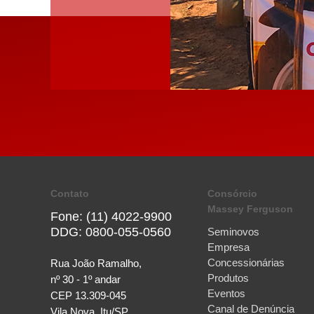
Contato
Consórcio
Massey Ferguson
Fone: (11) 4022-9900
DDG: 0800-055-0560
Seminovos
Empresa
Concessionárias
Rua João Ramalho,
Produtos
nº 30 - 1º andar
Eventos
CEP 13.309-045
Canal de Denúncia
Vila Nova, Itu/SP