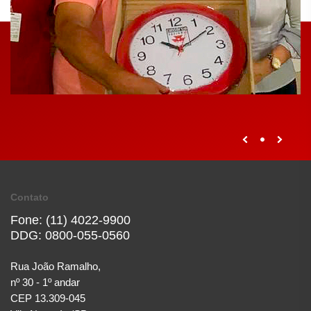
Contato
Fone: (11) 4022-9900
DDG: 0800-055-0560
Rua João Ramalho,
nº 30 - 1º andar
CEP 13.309-045