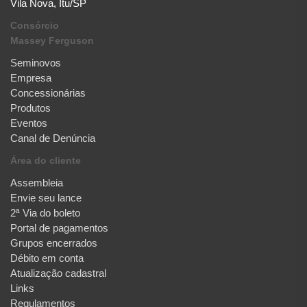
Vila Nova, Itu/SP
Consórcio
Massey Ferguson
Seminovos
Empresa
Concessionárias
Produtos
Eventos
Canal de Denúncia
Área do cliente
Assembleia
Envie seu lance
2ª Via do boleto
Portal de pagamentos
Grupos encerrados
Débito em conta
Atualização cadastral
Links
Regulamentos