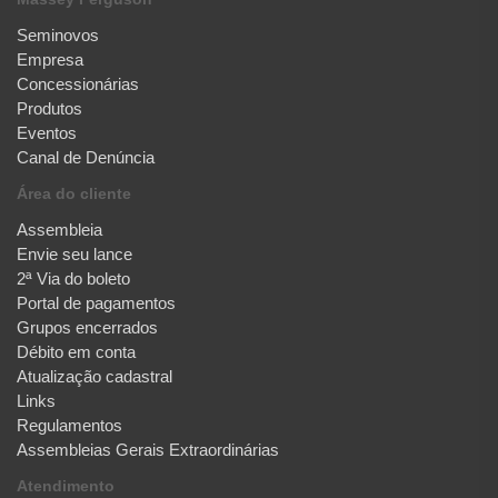
Seminovos
Empresa
Concessionárias
Produtos
Eventos
Canal de Denúncia
Área do cliente
Assembleia
Envie seu lance
2ª Via do boleto
Portal de pagamentos
Grupos encerrados
Débito em conta
Atualização cadastral
Links
Regulamentos
Assembleias Gerais Extraordinárias
Atendimento