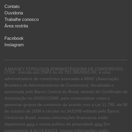
Contato
Ouvidoria
Trabalhe conosco
Área restrita
Facebook
Instagram
A MASSEY FERGUSON ADMINISTRADORA DE CONSÓRCIOS
LTDA., inscrita sob CNPJ no 45.793.395/0001-65, é uma
administradora de consórcios associada à ABAC (Associação
Brasileira de Administradoras de Consórcios), fiscalizada e
autorizada pelo Banco Central do Brasil, através do Certificado de
Autorização no 03/00/223/88, para comercializar cotas e
gerenciar grupos de consórcio de acordo com a Lei 11.795, de 08
de outubro de 2008 e circular no 3432/09 editada pelo Banco
Central do Brasil, nossas informações financeiras estão
disponíveis
aqui
e nossa política de privacidade
aqui
Em
cumprimento à lei 14.611/23, nossas informações estão