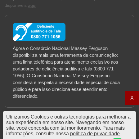
disponíveis
aqui
Agora o Consórcio Nacional Massey Ferguson
disponibiliza mais uma ferramenta de comunicação:
uma linha telefônica para atendimento exclusivo aos
portadores de deficiência auditiva e fala (0800 771
1056). O Consórcio Nacional Massey Ferguson
considera e respeita a necessidade especial de cada
público e para isso direciona esse atendimento
diferenciado.
X
Utilizamos Cookies e outras tecnologias para melhorar a
sua experiência em nosso site. Navegando em nosso
site, você concorda com tal monitoramento. Para mais
informações, consulte nossa
política de privacidade
© 2026 Massey Ferguson Administradora de Consórcios