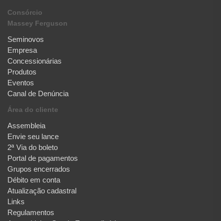
Consórcio
Massey Ferguson
Seminovos
Empresa
Concessionárias
Produtos
Eventos
Canal de Denúncia
Área do cliente
Assembleia
Envie seu lance
2ª Via do boleto
Portal de pagamentos
Grupos encerrados
Débito em conta
Atualização cadastral
Links
Regulamentos