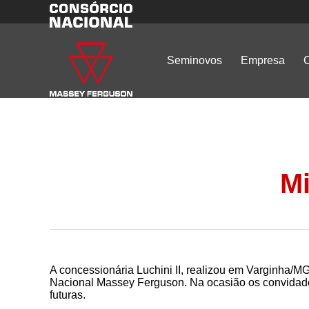
Seminovos
Empresa
C
Mi
A concessionária Luchini II, realizou em Varginha/
Nacional Massey Ferguson. Na ocasião os convidado
futuras.