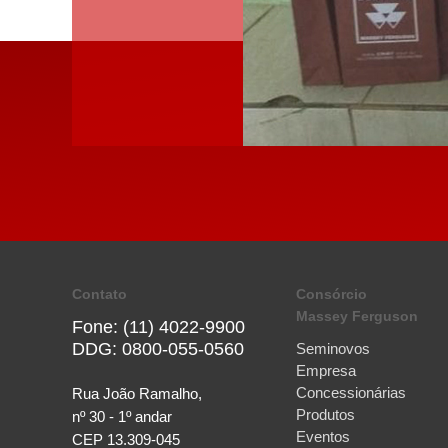
Contato
Consórcio
Massey Ferguson
Fone: (11) 4022-9900
DDG: 0800-055-0560
Seminovos
Empresa
Concessionárias
Rua João Ramalho,
Produtos
nº 30 - 1º andar
Eventos
CEP 13.309-045