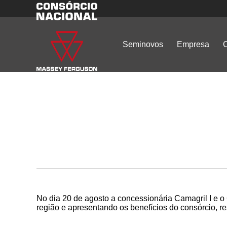
Seminovos
Empresa
C
No dia 20 de agosto a concessionária Camagril I e 
região e apresentando os benefícios do consórcio, r