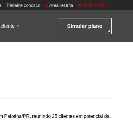
a
Trabalhe conosco
Área restrita
0800-055-0560
Simular plano
cliente
 Palotina/PR, reunindo 25 clientes em potencial da