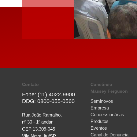
Contato
Consórcio
Massey Ferguson
Fone: (11) 4022-9900
DDG: 0800-055-0560
Seminovos
Empresa
Concessionárias
Rua João Ramalho,
Produtos
nº 30 - 1º andar
Eventos
CEP 13.309-045
Canal de Denúncia
Vila Nova, Itu/SP