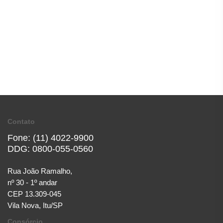
Contato
Fone: (11) 4022-9900
DDG: 0800-055-0560
Rua João Ramalho,
nº 30 - 1º andar
CEP 13.309-045
Vila Nova, Itu/SP
Consórcio