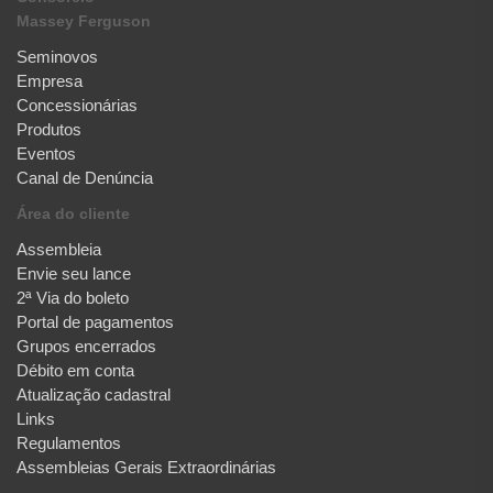
Massey Ferguson
Seminovos
Empresa
Concessionárias
Produtos
Eventos
Canal de Denúncia
Área do cliente
Assembleia
Envie seu lance
2ª Via do boleto
Portal de pagamentos
Grupos encerrados
Débito em conta
Atualização cadastral
Links
Regulamentos
Assembleias Gerais Extraordinárias