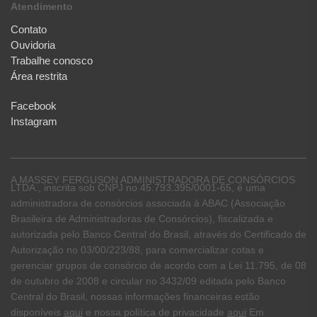
Atendimento
Contato
Ouvidoria
Trabalhe conosco
Área restrita
Facebook
Instagram
A MASSEY FERGUSON ADMINISTRADORA DE CONSÓRCIOS
LTDA., inscrita sob CNPJ no 45.793.395/0001-65, é uma
administradora de consórcios associada à ABAC (Associação
Brasileira de Administradoras de Consórcios), fiscalizada e
autorizada pelo Banco Central do Brasil, através do Certificado de
Autorização no 03/00/223/88, para comercializar cotas e
gerenciar grupos de consórcio de acordo com a Lei 11.795, de 08
de outubro de 2008 e circular no 3432/09 editada pelo Banco
Central do Brasil, nossas informações financeiras estão
disponíveis
aqui
e nossa política de privacidade
aqui
Em