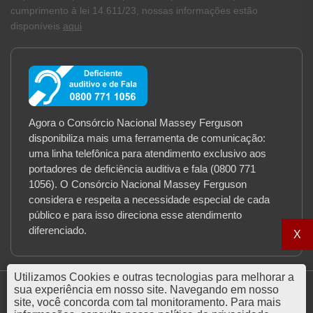
cumprimento à lei 14.611/23, nossas informações estão
disponíveis
aqui
Agora o Consórcio Nacional Massey Ferguson
disponibiliza mais uma ferramenta de comunicação:
uma linha telefônica para atendimento exclusivo aos
portadores de deficiência auditiva e fala (0800 771
1056). O Consórcio Nacional Massey Ferguson
considera e respeita a necessidade especial de cada
público e para isso direciona esse atendimento
diferenciado.
X
Utilizamos Cookies e outras tecnologias para melhorar a
sua experiência em nosso site. Navegando em nosso
site, você concorda com tal monitoramento. Para mais