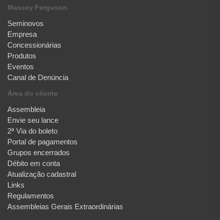
Massey Ferguson
Seminovos
Empresa
Concessionárias
Produtos
Eventos
Canal de Denúncia
Área do cliente
Assembleia
Envie seu lance
2ª Via do boleto
Portal de pagamentos
Grupos encerrados
Débito em conta
Atualização cadastral
Links
Regulamentos
Assembleias Gerais Extraordinárias