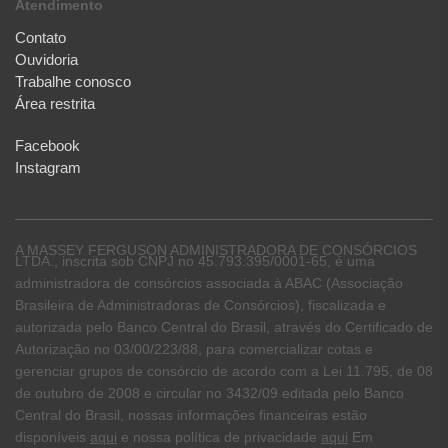
Atendimento
Contato
Ouvidoria
Trabalhe conosco
Área restrita
Facebook
Instagram
A MASSEY FERGUSON ADMINISTRADORA DE CONSÓRCIOS
LTDA., inscrita sob CNPJ no 45.793.395/0001-65, é uma
administradora de consórcios associada à ABAC (Associação
Brasileira de Administradoras de Consórcios), fiscalizada e
autorizada pelo Banco Central do Brasil, através do Certificado de
Autorização no 03/00/223/88, para comercializar cotas e
gerenciar grupos de consórcio de acordo com a Lei 11.795, de 08
de outubro de 2008 e circular no 3432/09 editada pelo Banco
Central do Brasil, nossas informações financeiras estão
disponíveis
aqui
e nossa política de privacidade
aqui
Em