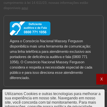
cumprimento à lei 14.611/23, nossas informações estão
disponíveis
aqui
Agora o Consórcio Nacional Massey Ferguson
disponibiliza mais uma ferramenta de comunicação:
uma linha telefônica para atendimento exclusivo aos
portadores de deficiência auditiva e fala (0800 771
1056). O Consórcio Nacional Massey Ferguson
considera e respeita a necessidade especial de cada
público e para isso direciona esse atendimento
diferenciado.
X
Utilizamos Cookies e outras tecnologias para melhorar a
sua experiência em nosso site. Navegando em nosso
site, você concorda com tal monitoramento. Para mais
informações, consulte nossa
política de privacidade