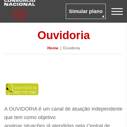
Simular plano
Ouvidoria
Home
Ouvidoria
A OUVIDORIA é um canal de atuação independente
que tem como objetivo
analisar situações já atendidas pela Central de