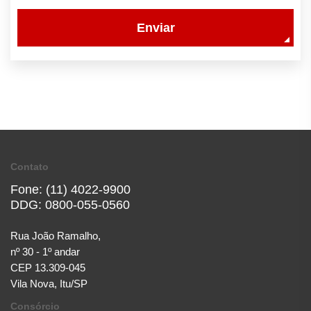
Enviar
Contato
Fone: (11) 4022-9900
DDG: 0800-055-0560
Rua João Ramalho,
nº 30 - 1º andar
CEP 13.309-045
Vila Nova, Itu/SP
Consórcio